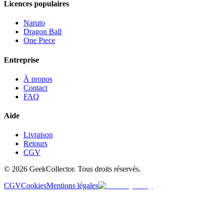
Licences populaires
Naruto
Dragon Ball
One Piece
Entreprise
À propos
Contact
FAQ
Aide
Livraison
Retours
CGV
© 2026 GeekCollector. Tous droits réservés.
CGV
Cookies
Mentions légales