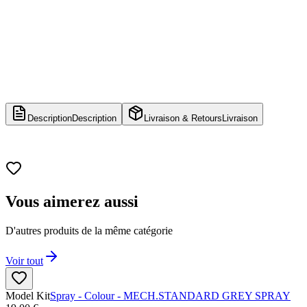
Description
Description
Livraison & Retours
Livraison
Vous aimerez aussi
D'autres produits de la même catégorie
Voir tout
Model Kit
Spray - Colour - MECH.STANDARD GREY SPRAY