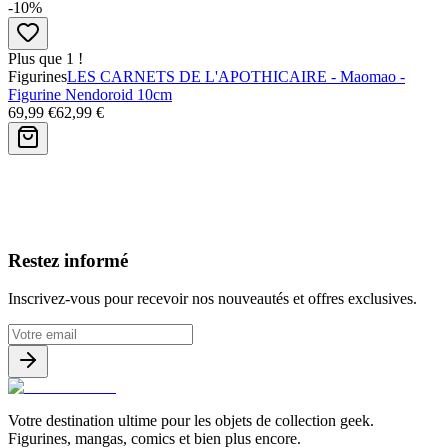
-10%
Plus que 1 !
Figurines
LES CARNETS DE L'APOTHICAIRE - Maomao -
Figurine Nendoroid 10cm
69,99 €
62,99 €
Avis clients
Restez informé
Inscrivez-vous pour recevoir nos nouveautés et offres exclusives.
Votre destination ultime pour les objets de collection geek.
Figurines, mangas, comics et bien plus encore.