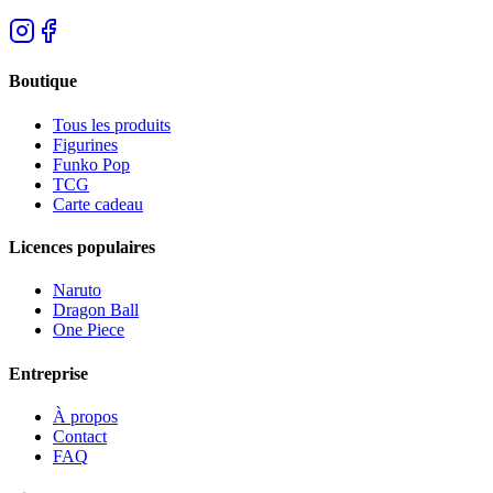
Boutique
Tous les produits
Figurines
Funko Pop
TCG
Carte cadeau
Licences populaires
Naruto
Dragon Ball
One Piece
Entreprise
À propos
Contact
FAQ