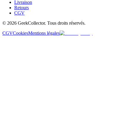
Livraison
Retours
CGV
© 2026 GeekCollector. Tous droits réservés.
CGV
Cookies
Mentions légales