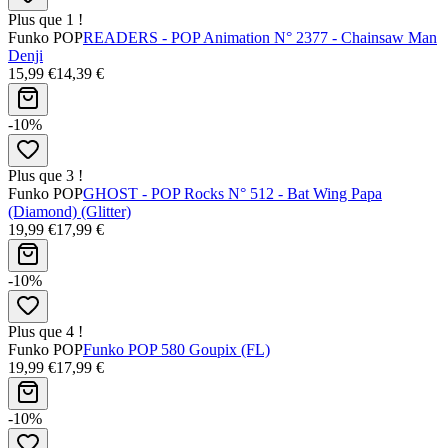
Plus que 1 !
Funko POP
READERS - POP Animation N° 2377 - Chainsaw Man
Denji
15,99 €
14,39 €
-10%
Plus que 3 !
Funko POP
GHOST - POP Rocks N° 512 - Bat Wing Papa
(Diamond) (Glitter)
19,99 €
17,99 €
-10%
Plus que 4 !
Funko POP
Funko POP 580 Goupix (FL)
19,99 €
17,99 €
-10%