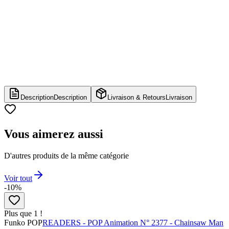
Description
Description
Livraison & Retours
Livraison
Vous aimerez aussi
D'autres produits de la même catégorie
Voir tout
-10%
Plus que 1 !
Funko POP
READERS - POP Animation N° 2377 - Chainsaw Man