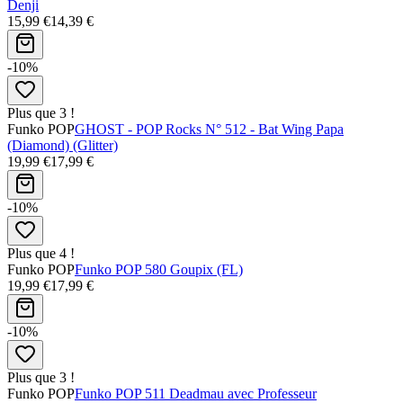
Denji
15,99 €
14,39 €
-10%
Plus que 3 !
Funko POP
GHOST - POP Rocks N° 512 - Bat Wing Papa
(Diamond) (Glitter)
19,99 €
17,99 €
-10%
Plus que 4 !
Funko POP
Funko POP 580 Goupix (FL)
19,99 €
17,99 €
-10%
Plus que 3 !
Funko POP
Funko POP 511 Deadmau avec Professeur