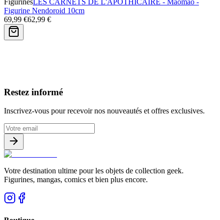
Figurines
LES CARNETS DE L'APOTHICAIRE - Maomao -
Figurine Nendoroid 10cm
69,99 €
62,99 €
Avis clients
Restez informé
Inscrivez-vous pour recevoir nos nouveautés et offres exclusives.
Votre destination ultime pour les objets de collection geek.
Figurines, mangas, comics et bien plus encore.