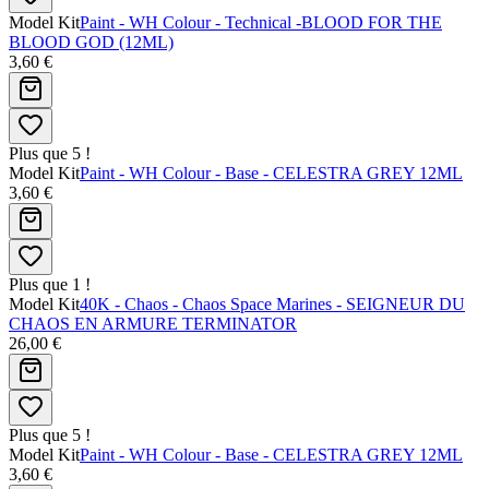
Model Kit
Paint - WH Colour - Technical -BLOOD FOR THE
BLOOD GOD (12ML)
3,60 €
Plus que 5 !
Model Kit
Paint - WH Colour - Base - CELESTRA GREY 12ML
3,60 €
Plus que 1 !
Model Kit
40K - Chaos - Chaos Space Marines - SEIGNEUR DU
CHAOS EN ARMURE TERMINATOR
26,00 €
Plus que 5 !
Model Kit
Paint - WH Colour - Base - CELESTRA GREY 12ML
3,60 €