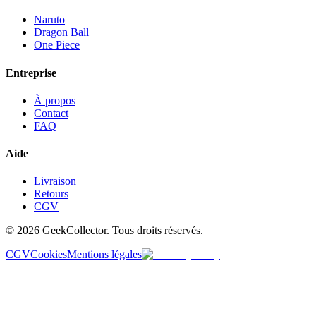
Naruto
Dragon Ball
One Piece
Entreprise
À propos
Contact
FAQ
Aide
Livraison
Retours
CGV
© 2026 GeekCollector. Tous droits réservés.
CGV
Cookies
Mentions légales