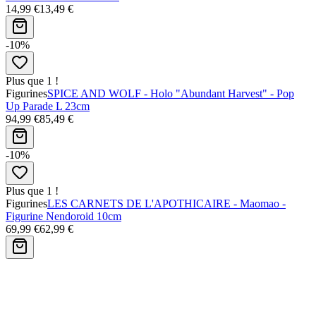
14,99 €
13,49 €
-10%
Plus que 1 !
Figurines
SPICE AND WOLF - Holo "Abundant Harvest" - Pop
Up Parade L 23cm
94,99 €
85,49 €
-10%
Plus que 1 !
Figurines
LES CARNETS DE L'APOTHICAIRE - Maomao -
Figurine Nendoroid 10cm
69,99 €
62,99 €
Avis clients