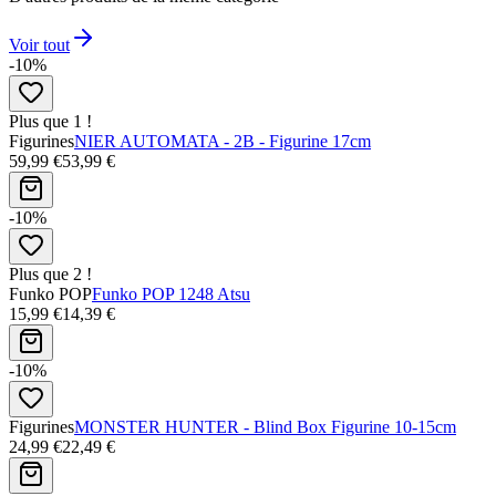
Voir tout
-10%
Plus que 1 !
Figurines
NIER AUTOMATA - 2B - Figurine 17cm
59,99 €
53,99 €
-10%
Plus que 2 !
Funko POP
Funko POP 1248 Atsu
15,99 €
14,39 €
-10%
Figurines
MONSTER HUNTER - Blind Box Figurine 10-15cm
24,99 €
22,49 €