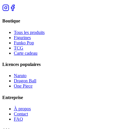
Boutique
Tous les produits
Figurines
Funko Pop
TCG
Carte cadeau
Licences populaires
Naruto
Dragon Ball
One Piece
Entreprise
À propos
Contact
FAQ