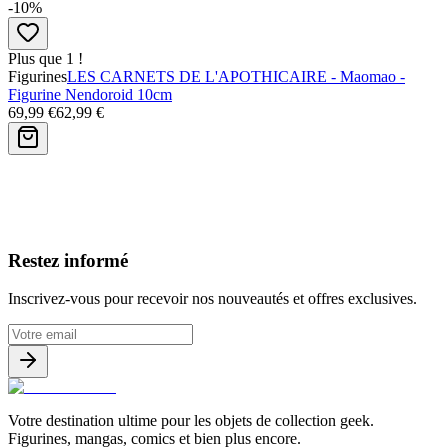
-10%
Plus que 1 !
Figurines
LES CARNETS DE L'APOTHICAIRE - Maomao -
Figurine Nendoroid 10cm
69,99 €
62,99 €
Avis clients
Restez informé
Inscrivez-vous pour recevoir nos nouveautés et offres exclusives.
Votre destination ultime pour les objets de collection geek.
Figurines, mangas, comics et bien plus encore.