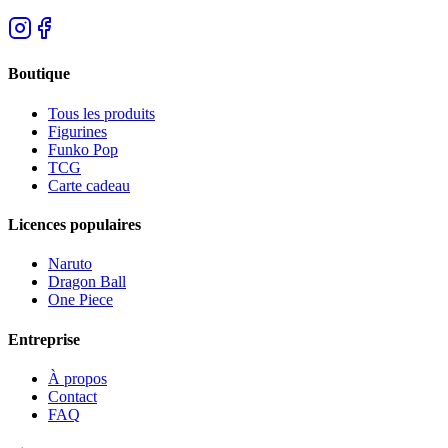
Boutique
Tous les produits
Figurines
Funko Pop
TCG
Carte cadeau
Licences populaires
Naruto
Dragon Ball
One Piece
Entreprise
À propos
Contact
FAQ