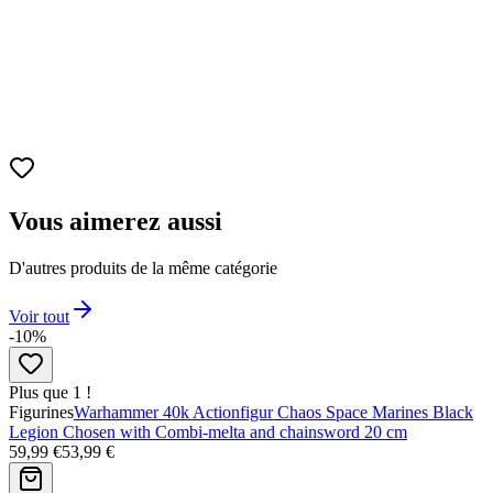
Vous aimerez aussi
D'autres produits de la même catégorie
Voir tout
-10%
Plus que 1 !
Figurines
Warhammer 40k Actionfigur Chaos Space Marines Black
Legion Chosen with Combi-melta and chainsword 20 cm
59,99 €
53,99 €