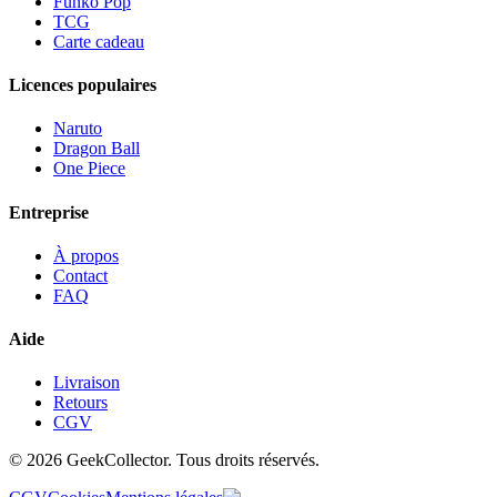
Funko Pop
TCG
Carte cadeau
Licences populaires
Naruto
Dragon Ball
One Piece
Entreprise
À propos
Contact
FAQ
Aide
Livraison
Retours
CGV
© 2026 GeekCollector. Tous droits réservés.