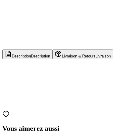
Description
Description
Livraison & Retours
Livraison
Vous aimerez aussi