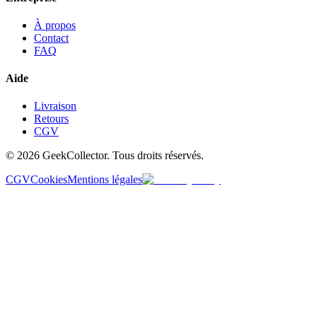
À propos
Contact
FAQ
Aide
Livraison
Retours
CGV
© 2026 GeekCollector. Tous droits réservés.
CGV
Cookies
Mentions légales