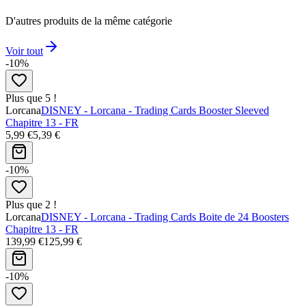
D'autres produits de la même catégorie
Voir tout
-10%
Plus que 5 !
Lorcana
DISNEY - Lorcana - Trading Cards Booster Sleeved
Chapitre 13 - FR
5,99 €
5,39 €
-10%
Plus que 2 !
Lorcana
DISNEY - Lorcana - Trading Cards Boite de 24 Boosters
Chapitre 13 - FR
139,99 €
125,99 €
-10%