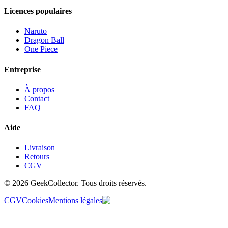
Licences populaires
Naruto
Dragon Ball
One Piece
Entreprise
À propos
Contact
FAQ
Aide
Livraison
Retours
CGV
© 2026 GeekCollector. Tous droits réservés.
CGV
Cookies
Mentions légales