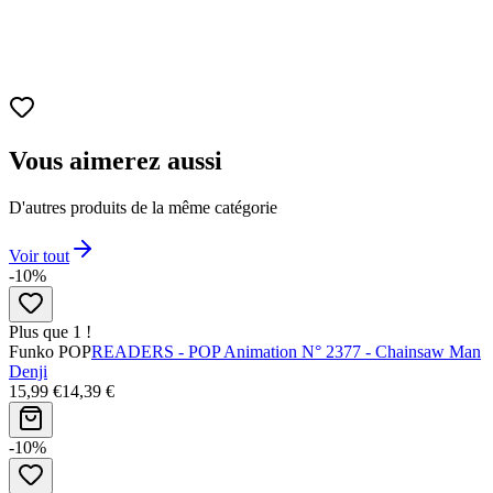
Vous aimerez aussi
D'autres produits de la même catégorie
Voir tout
-10%
Plus que 1 !
Funko POP
READERS - POP Animation N° 2377 - Chainsaw Man
Denji
15,99 €
14,39 €
-10%