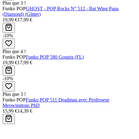
Plus que 3 !
Funko POP
GHOST - POP Rocks N° 512 - Bat Wing Papa
(Diamond) (Glitter)
19,99 €
17,99 €
-10%
Plus que 4 !
Funko POP
Funko POP 580 Goupix (FL)
19,99 €
17,99 €
-10%
Plus que 3 !
Funko POP
Funko POP 511 Deadmau avec Professeur
Meowingtons PhD
15,99 €
14,39 €