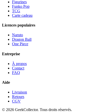
Figurines
Funko Pop
TCG
Carte cadeau
Licences populaires
Naruto
Dragon Ball
One Piece
Entreprise
À propos
Contact
FAQ
Aide
Livraison
Retours
CGV
© 2026 GeekCollector. Tous droits réservés.