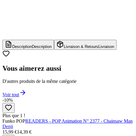
Description
Description
Livraison & Retours
Livraison
Vous aimerez aussi
D'autres produits de la même catégorie
Voir tout
-10%
Plus que 1 !
Funko POP
READERS - POP Animation N° 2377 - Chainsaw Man
Denji
15,99 €
14,39 €