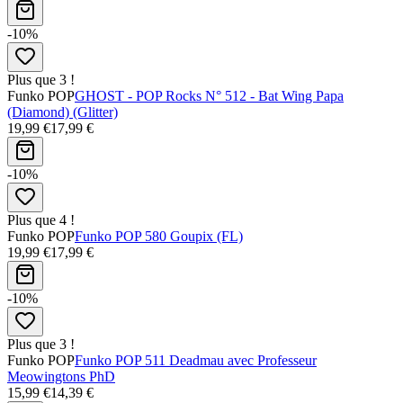
-10%
Plus que 3 !
Funko POP
GHOST - POP Rocks N° 512 - Bat Wing Papa
(Diamond) (Glitter)
19,99 €
17,99 €
-10%
Plus que 4 !
Funko POP
Funko POP 580 Goupix (FL)
19,99 €
17,99 €
-10%
Plus que 3 !
Funko POP
Funko POP 511 Deadmau avec Professeur
Meowingtons PhD
15,99 €
14,39 €