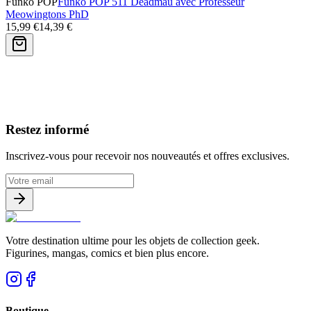
Funko POP
Funko POP 511 Deadmau avec Professeur
Meowingtons PhD
15,99 €
14,39 €
Avis clients
Restez informé
Inscrivez-vous pour recevoir nos nouveautés et offres exclusives.
Votre destination ultime pour les objets de collection geek.
Figurines, mangas, comics et bien plus encore.
Boutique