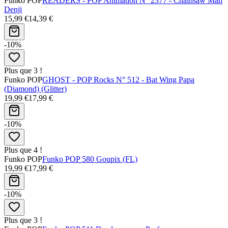
Funko POP
READERS - POP Animation N° 2377 - Chainsaw Man
Denji
15,99 €
14,39 €
-10%
Plus que 3 !
Funko POP
GHOST - POP Rocks N° 512 - Bat Wing Papa
(Diamond) (Glitter)
19,99 €
17,99 €
-10%
Plus que 4 !
Funko POP
Funko POP 580 Goupix (FL)
19,99 €
17,99 €
-10%
Plus que 3 !