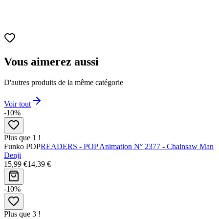
Vous aimerez aussi
D'autres produits de la même catégorie
Voir tout
-10%
Plus que 1 !
Funko POP
READERS - POP Animation N° 2377 - Chainsaw Man
Denji
15,99 €
14,39 €
-10%
Plus que 3 !