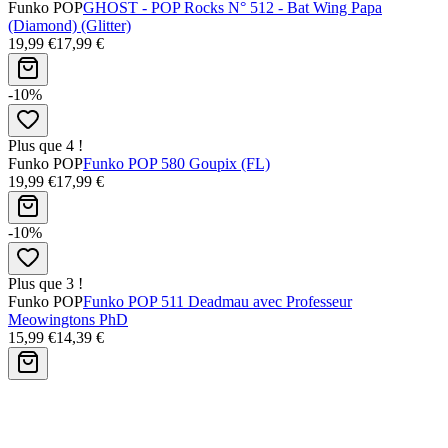
Funko POP
GHOST - POP Rocks N° 512 - Bat Wing Papa
(Diamond) (Glitter)
19,99 €
17,99 €
-10%
Plus que 4 !
Funko POP
Funko POP 580 Goupix (FL)
19,99 €
17,99 €
-10%
Plus que 3 !
Funko POP
Funko POP 511 Deadmau avec Professeur
Meowingtons PhD
15,99 €
14,39 €