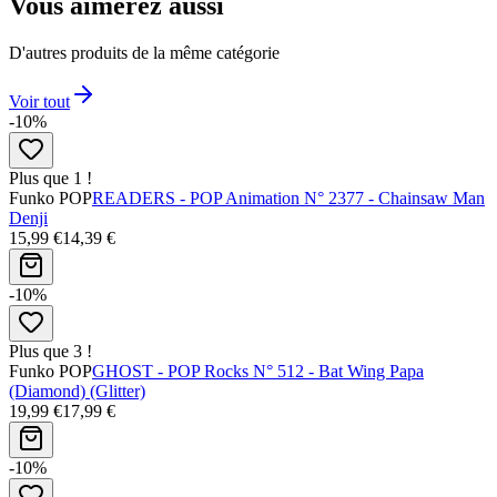
Vous aimerez aussi
D'autres produits de la même catégorie
Voir tout
-10%
Plus que 1 !
Funko POP
READERS - POP Animation N° 2377 - Chainsaw Man
Denji
15,99 €
14,39 €
-10%
Plus que 3 !
Funko POP
GHOST - POP Rocks N° 512 - Bat Wing Papa
(Diamond) (Glitter)
19,99 €
17,99 €
-10%