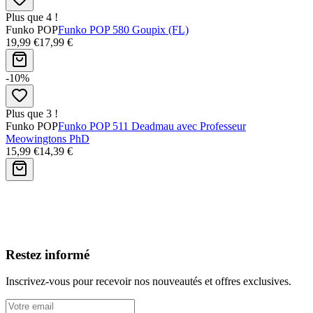
Plus que 4 !
Funko POP
Funko POP 580 Goupix (FL)
19,99 €
17,99 €
-10%
Plus que 3 !
Funko POP
Funko POP 511 Deadmau avec Professeur
Meowingtons PhD
15,99 €
14,39 €
Avis clients
Restez informé
Inscrivez-vous pour recevoir nos nouveautés et offres exclusives.