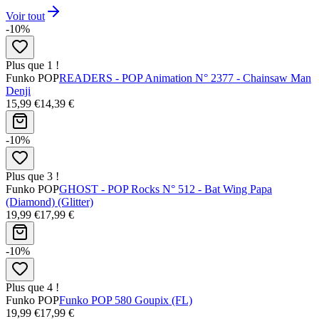
Voir tout
-10%
Plus que 1 !
Funko POP
READERS - POP Animation N° 2377 - Chainsaw Man
Denji
15,99 €
14,39 €
-10%
Plus que 3 !
Funko POP
GHOST - POP Rocks N° 512 - Bat Wing Papa
(Diamond) (Glitter)
19,99 €
17,99 €
-10%
Plus que 4 !
Funko POP
Funko POP 580 Goupix (FL)
19,99 €
17,99 €