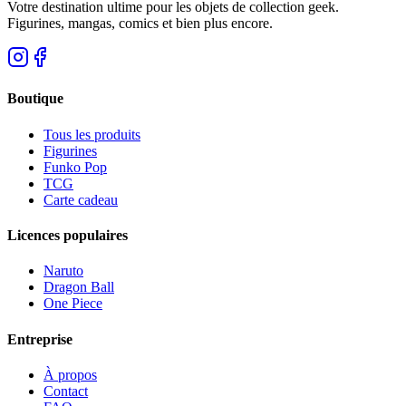
Votre destination ultime pour les objets de collection geek.
Figurines, mangas, comics et bien plus encore.
Boutique
Tous les produits
Figurines
Funko Pop
TCG
Carte cadeau
Licences populaires
Naruto
Dragon Ball
One Piece
Entreprise
À propos
Contact