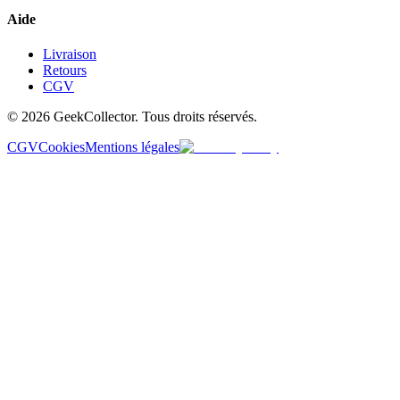
Aide
Livraison
Retours
CGV
© 2026 GeekCollector. Tous droits réservés.
CGV
Cookies
Mentions légales