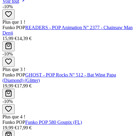
Voir tout
-10%
Plus que 1 !
Funko POP
READERS - POP Animation N° 2377 - Chainsaw Man
Denji
15,99 €
14,39 €
-10%
Plus que 3 !
Funko POP
GHOST - POP Rocks N° 512 - Bat Wing Papa
(Diamond) (Glitter)
19,99 €
17,99 €
-10%
Plus que 4 !
Funko POP
Funko POP 580 Goupix (FL)
19,99 €
17,99 €