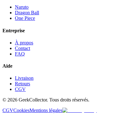
Naruto
Dragon Ball
One Piece
Entreprise
À propos
Contact
FAQ
Aide
Livraison
Retours
CGV
© 2026 GeekCollector. Tous droits réservés.
CGV
Cookies
Mentions légales