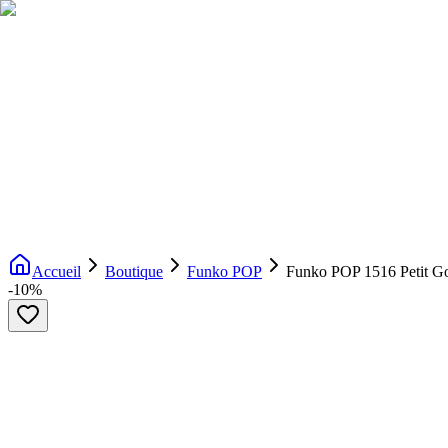
Livraison gratuite dès 200€ d'achat
Voir la boutique
→
Accueil
Nouveautés
Boutique
Licences
À propos
Contact
Evenement
FR
Accueil
Boutique
Funko POP
Funko POP 1516 Petit G
-
10
%