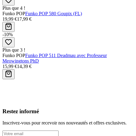
Plus que 4 !
Funko POP
Funko POP 580 Goupix (FL)
19,99 €
17,99 €
-10%
Plus que 3 !
Funko POP
Funko POP 511 Deadmau avec Professeur
Meowingtons PhD
15,99 €
14,39 €
Avis clients
Restez informé
Inscrivez-vous pour recevoir nos nouveautés et offres exclusives.