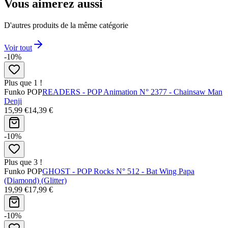
Vous aimerez aussi
D'autres produits de la même catégorie
Voir tout
-10%
Plus que 1 !
Funko POP
READERS - POP Animation N° 2377 - Chainsaw Man
Denji
15,99 €
14,39 €
-10%
Plus que 3 !
Funko POP
GHOST - POP Rocks N° 512 - Bat Wing Papa
(Diamond) (Glitter)
19,99 €
17,99 €
-10%