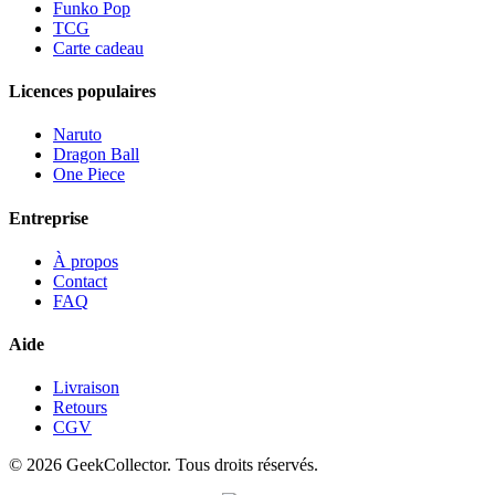
Funko Pop
TCG
Carte cadeau
Licences populaires
Naruto
Dragon Ball
One Piece
Entreprise
À propos
Contact
FAQ
Aide
Livraison
Retours
CGV
© 2026 GeekCollector. Tous droits réservés.