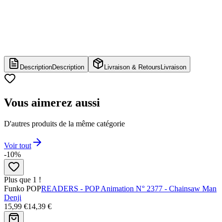
Description
Description
Livraison & Retours
Livraison
Vous aimerez aussi
D'autres produits de la même catégorie
Voir tout
-10%
Plus que 1 !
Funko POP
READERS - POP Animation N° 2377 - Chainsaw Man
Denji
15,99 €
14,39 €