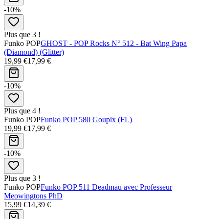
-10%
Plus que 3 !
Funko POP
GHOST - POP Rocks N° 512 - Bat Wing Papa
(Diamond) (Glitter)
19,99 €
17,99 €
-10%
Plus que 4 !
Funko POP
Funko POP 580 Goupix (FL)
19,99 €
17,99 €
-10%
Plus que 3 !
Funko POP
Funko POP 511 Deadmau avec Professeur
Meowingtons PhD
15,99 €
14,39 €