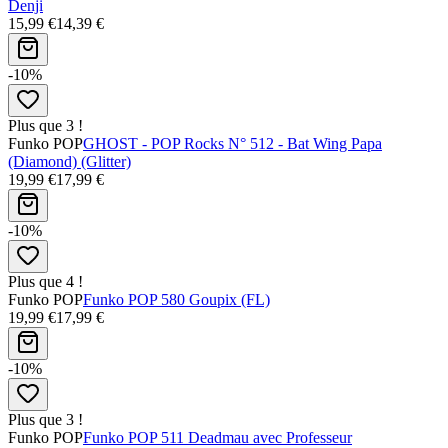
Denji
15,99 €
14,39 €
-10%
Plus que 3 !
Funko POP
GHOST - POP Rocks N° 512 - Bat Wing Papa
(Diamond) (Glitter)
19,99 €
17,99 €
-10%
Plus que 4 !
Funko POP
Funko POP 580 Goupix (FL)
19,99 €
17,99 €
-10%
Plus que 3 !
Funko POP
Funko POP 511 Deadmau avec Professeur