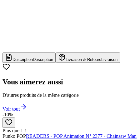
Description
Description
Livraison & Retours
Livraison
Vous aimerez aussi
D'autres produits de la même catégorie
Voir tout
-10%
Plus que 1 !
Funko POP
READERS - POP Animation N° 2377 - Chainsaw Man