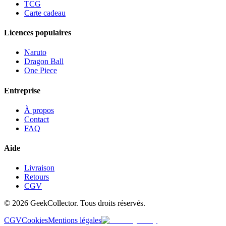
TCG
Carte cadeau
Licences populaires
Naruto
Dragon Ball
One Piece
Entreprise
À propos
Contact
FAQ
Aide
Livraison
Retours
CGV
© 2026 GeekCollector. Tous droits réservés.
CGV
Cookies
Mentions légales