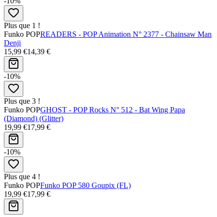
-10%
Plus que 1 !
Funko POP
READERS - POP Animation N° 2377 - Chainsaw Man
Denji
15,99 €
14,39 €
-10%
Plus que 3 !
Funko POP
GHOST - POP Rocks N° 512 - Bat Wing Papa
(Diamond) (Glitter)
19,99 €
17,99 €
-10%
Plus que 4 !
Funko POP
Funko POP 580 Goupix (FL)
19,99 €
17,99 €