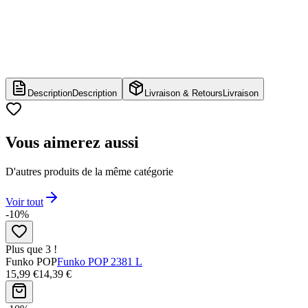
Description
Description
Livraison & Retours
Livraison
Vous aimerez aussi
D'autres produits de la même catégorie
Voir tout
-10%
Plus que 3 !
Funko POP
Funko POP 2381 L
15,99 €
14,39 €