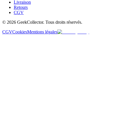
Livraison
Retours
CGV
© 2026 GeekCollector. Tous droits réservés.
CGV
Cookies
Mentions légales