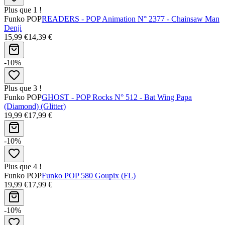
Plus que 1 !
Funko POP
READERS - POP Animation N° 2377 - Chainsaw Man
Denji
15,99 €
14,39 €
-10%
Plus que 3 !
Funko POP
GHOST - POP Rocks N° 512 - Bat Wing Papa
(Diamond) (Glitter)
19,99 €
17,99 €
-10%
Plus que 4 !
Funko POP
Funko POP 580 Goupix (FL)
19,99 €
17,99 €
-10%