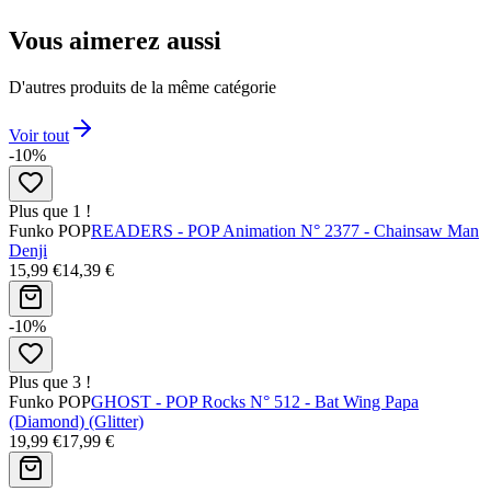
Vous aimerez aussi
D'autres produits de la même catégorie
Voir tout
-10%
Plus que 1 !
Funko POP
READERS - POP Animation N° 2377 - Chainsaw Man
Denji
15,99 €
14,39 €
-10%
Plus que 3 !
Funko POP
GHOST - POP Rocks N° 512 - Bat Wing Papa
(Diamond) (Glitter)
19,99 €
17,99 €