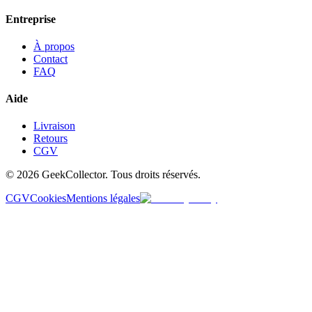
Entreprise
À propos
Contact
FAQ
Aide
Livraison
Retours
CGV
© 2026 GeekCollector. Tous droits réservés.
CGV
Cookies
Mentions légales