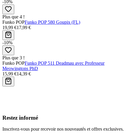
-10%
Plus que 4 !
Funko POP
Funko POP 580 Goupix (FL)
19,99 €
17,99 €
-10%
Plus que 3 !
Funko POP
Funko POP 511 Deadmau avec Professeur
Meowingtons PhD
15,99 €
14,39 €
Avis clients
Restez informé
Inscrivez-vous pour recevoir nos nouveautés et offres exclusives.