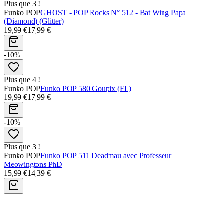
Plus que 3 !
Funko POP
GHOST - POP Rocks N° 512 - Bat Wing Papa
(Diamond) (Glitter)
19,99 €
17,99 €
-10%
Plus que 4 !
Funko POP
Funko POP 580 Goupix (FL)
19,99 €
17,99 €
-10%
Plus que 3 !
Funko POP
Funko POP 511 Deadmau avec Professeur
Meowingtons PhD
15,99 €
14,39 €