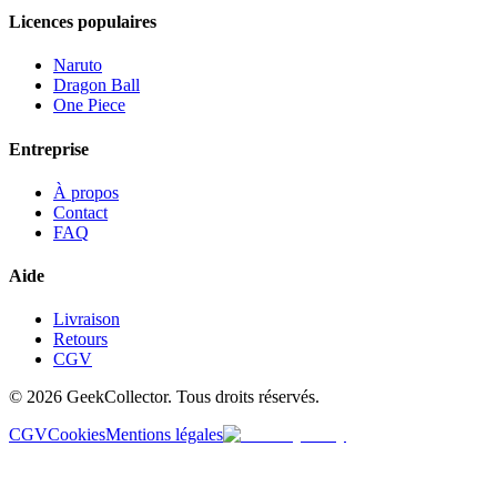
Licences populaires
Naruto
Dragon Ball
One Piece
Entreprise
À propos
Contact
FAQ
Aide
Livraison
Retours
CGV
© 2026 GeekCollector. Tous droits réservés.
CGV
Cookies
Mentions légales