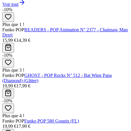
Voir tout
-10%
Plus que 1 !
Funko POP
READERS - POP Animation N° 2377 - Chainsaw Man
Denji
15,99 €
14,39 €
-10%
Plus que 3 !
Funko POP
GHOST - POP Rocks N° 512 - Bat Wing Papa
(Diamond) (Glitter)
19,99 €
17,99 €
-10%
Plus que 4 !
Funko POP
Funko POP 580 Goupix (FL)
19,99 €
17,99 €