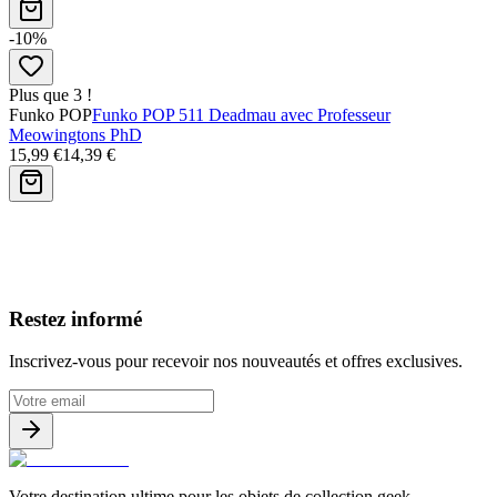
-10%
Plus que 3 !
Funko POP
Funko POP 511 Deadmau avec Professeur
Meowingtons PhD
15,99 €
14,39 €
Avis clients
Restez informé
Inscrivez-vous pour recevoir nos nouveautés et offres exclusives.
Votre destination ultime pour les objets de collection geek.