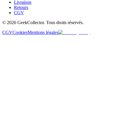
Livraison
Retours
CGV
© 2026 GeekCollector. Tous droits réservés.
CGV
Cookies
Mentions légales