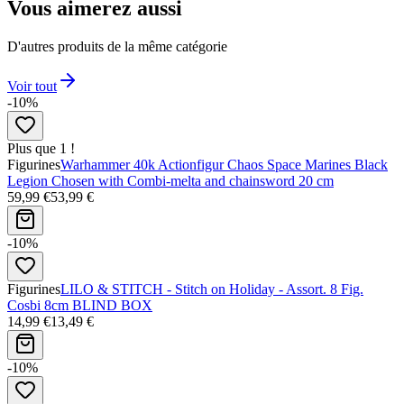
Vous aimerez aussi
D'autres produits de la même catégorie
Voir tout
-10%
Plus que 1 !
Figurines
Warhammer 40k Actionfigur Chaos Space Marines Black
Legion Chosen with Combi-melta and chainsword 20 cm
59,99 €
53,99 €
-10%
Figurines
LILO & STITCH - Stitch on Holiday - Assort. 8 Fig.
Cosbi 8cm BLIND BOX
14,99 €
13,49 €
-10%