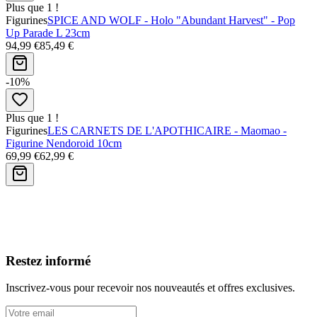
Plus que 1 !
Figurines
SPICE AND WOLF - Holo "Abundant Harvest" - Pop
Up Parade L 23cm
94,99 €
85,49 €
-10%
Plus que 1 !
Figurines
LES CARNETS DE L'APOTHICAIRE - Maomao -
Figurine Nendoroid 10cm
69,99 €
62,99 €
Avis clients
Restez informé
Inscrivez-vous pour recevoir nos nouveautés et offres exclusives.