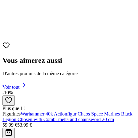
Hauteur
9 cm.
Vous aimerez aussi
D'autres produits de la même catégorie
Voir tout
-10%
Plus que 1 !
Figurines
Warhammer 40k Actionfigur Chaos Space Marines Black
Legion Chosen with Combi-melta and chainsword 20 cm
59,99 €
53,99 €