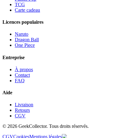
TCG
Carte cadeau
Licences populaires
Naruto
Dragon Ball
One Piece
Entreprise
À propos
Contact
FAQ
Aide
Livraison
Retours
CGV
© 2026 GeekCollector. Tous droits réservés.
CGV
Cookies
Mentions légales