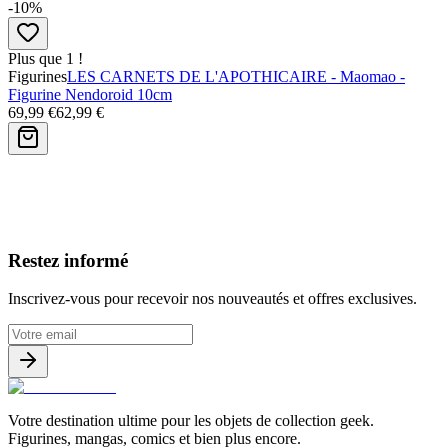
-10%
Plus que 1 !
Figurines
LES CARNETS DE L'APOTHICAIRE - Maomao -
Figurine Nendoroid 10cm
69,99 €
62,99 €
Avis clients
Restez informé
Inscrivez-vous pour recevoir nos nouveautés et offres exclusives.
Votre destination ultime pour les objets de collection geek.
Figurines, mangas, comics et bien plus encore.