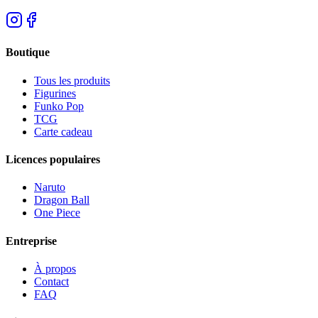
Boutique
Tous les produits
Figurines
Funko Pop
TCG
Carte cadeau
Licences populaires
Naruto
Dragon Ball
One Piece
Entreprise
À propos
Contact
FAQ