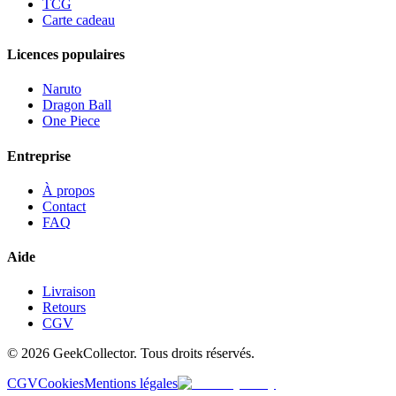
TCG
Carte cadeau
Licences populaires
Naruto
Dragon Ball
One Piece
Entreprise
À propos
Contact
FAQ
Aide
Livraison
Retours
CGV
© 2026 GeekCollector. Tous droits réservés.
CGV
Cookies
Mentions légales